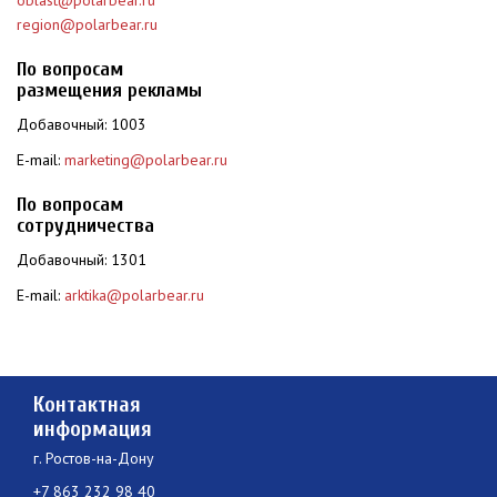
oblast@polarbear.ru
region@polarbear.ru
По вопросам
размещения рекламы
Добавочный: 1003
E-mail:
marketing@polarbear.ru
По вопросам
сотрудничества
Добавочный: 1301
E-mail:
arktika@polarbear.ru
Контактная
информация
г. Ростов-на-Дону
+7 863 232 98 40