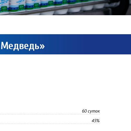
 Медведь»
60 суток
45%