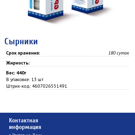
Сырники
Срок хранения:
180 суток
Жирность:
Вес: 440г
В упаковке: 13 шт
Штрих-код: 4607026551491
Контактная
информация